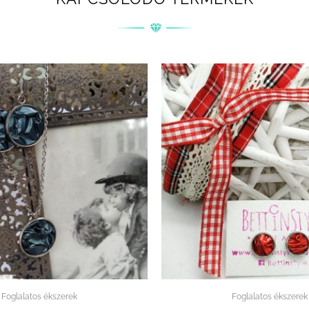
Foglalatos ékszerek
Foglalatos ékszerek