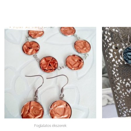
Foglalatos ékszerek