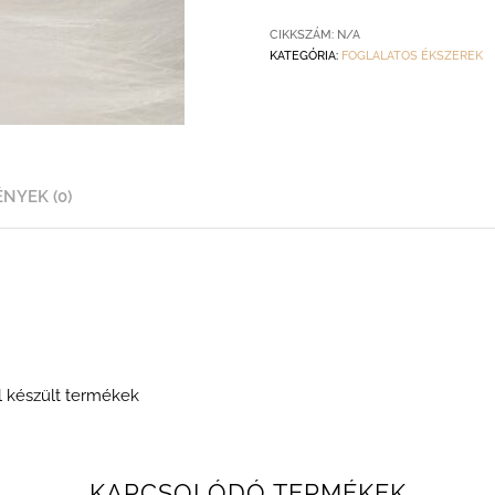
CIKKSZÁM:
N/A
KATEGÓRIA:
FOGLALATOS ÉKSZEREK
NYEK (0)
ól készült termékek
KAPCSOLÓDÓ TERMÉKEK