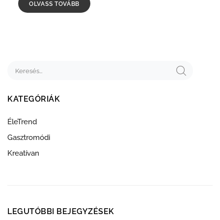
OLVASS TOVÁBB
KATEGÓRIÁK
ÉleTrend
Gasztromódi
Kreatívan
LEGUTÓBBI BEJEGYZÉSEK