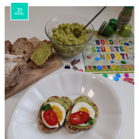
31
MÁRC