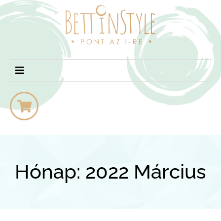
bettinstyle
Hónap:
2022 Március