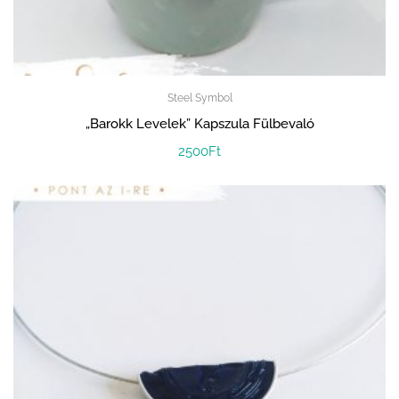
Steel Symbol
„Barokk Levelek” Kapszula Fülbevaló
2500
Ft