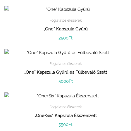
Foglalatos ékszerek
„One” Kapszula Gyűrű
2500
Ft
Foglalatos ékszerek
„One” Kapszula Gyűrű és Fülbevaló Szett
5000
Ft
Foglalatos ékszerek
„One+Six” Kapszula Ékszerszett
5500
Ft