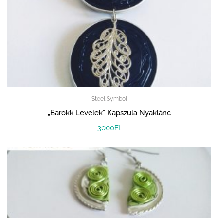
Steel Symbol
„Barokk Levelek” Kapszula Nyaklánc
3000
Ft