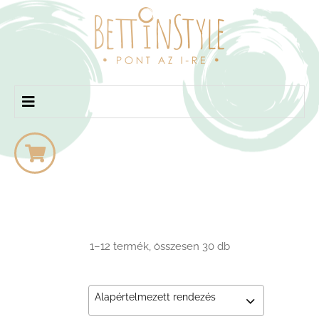
bettinstyle
1–12 termék, összesen 30 db
Alapértelmezett rendezés