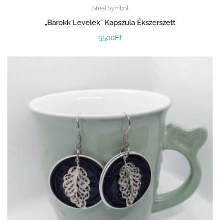
Steel Symbol
„Barokk Levelek” Kapszula Ékszerszett
5500
Ft