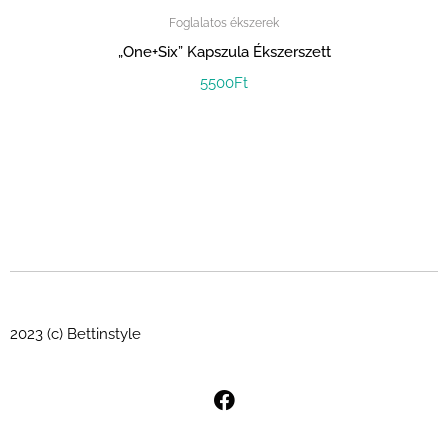
Foglalatos ékszerek
„One+Six” Kapszula Ékszerszett
5500
Ft
2023 (c) Bettinstyle