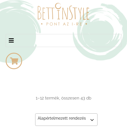
bettinstyle
1–12 termék, összesen 43 db
Alapértelmezett rendezés