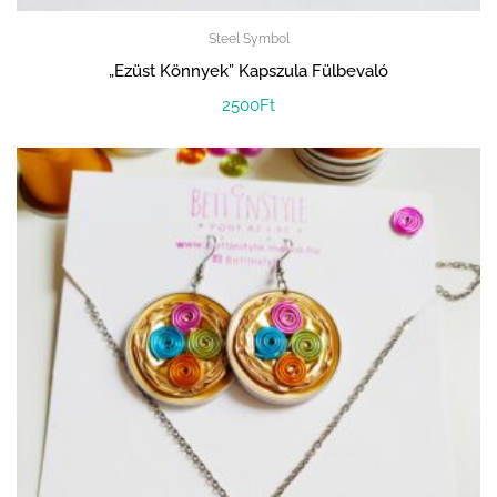
Steel Symbol
„Ezüst Könnyek” Kapszula Fülbevaló
2500
Ft