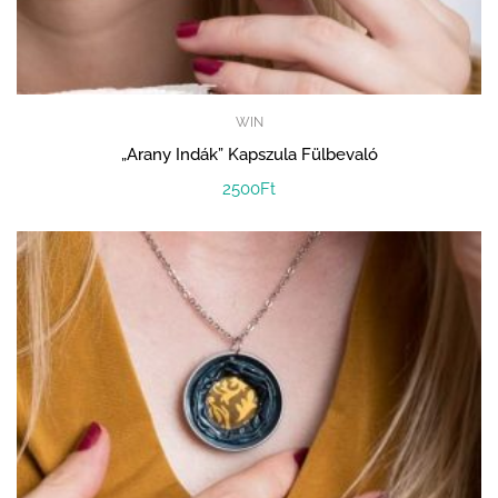
WIN
„Arany Indák” Kapszula Fülbevaló
2500
Ft