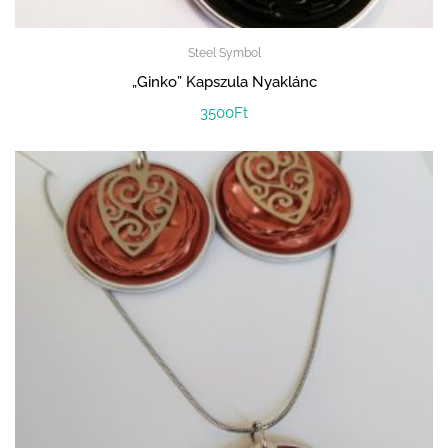
Steel Symbol
„Ginko” Kapszula Nyaklánc
3500
Ft