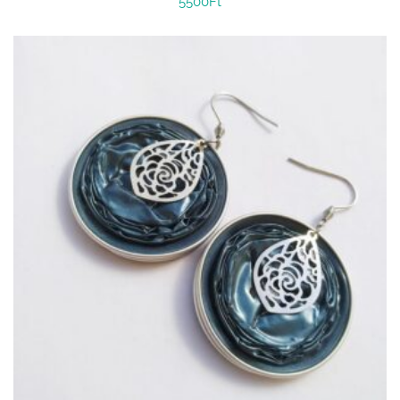
5500
Ft