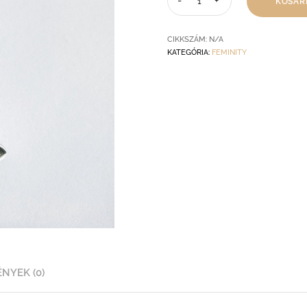
KOSÁR
CIKKSZÁM:
N/A
KATEGÓRIA:
FEMINITY
NYEK (0)