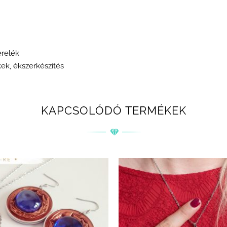
erelék
kek, ékszerkészítés
KAPCSOLÓDÓ TERMÉKEK