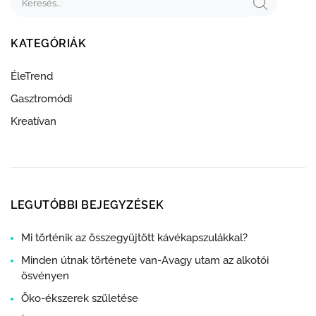
KATEGÓRIÁK
ÉleTrend
Gasztromódi
Kreatívan
LEGUTÓBBI BEJEGYZÉSEK
Mi történik az összegyűjtött kávékapszulákkal?
Minden útnak története van-Avagy utam az alkotói
ösvényen
Öko-ékszerek születése