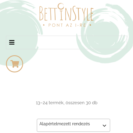
bettinstyle
13–24 termék, összesen 30 db
Alapértelmezett rendezés