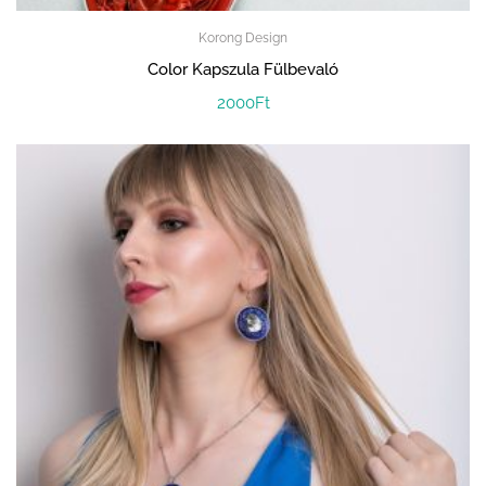
Korong Design
Color Kapszula Fülbevaló
2000
Ft