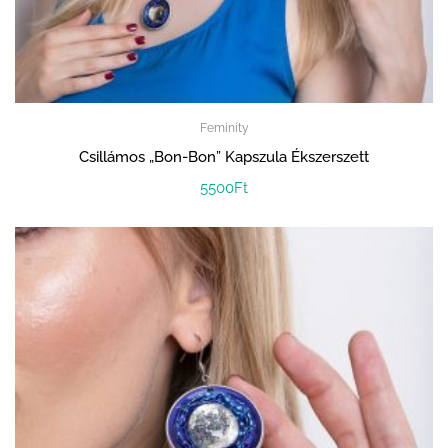
Feminity
Csillámos „Bon-Bon” Kapszula Ékszerszett
5500
Ft