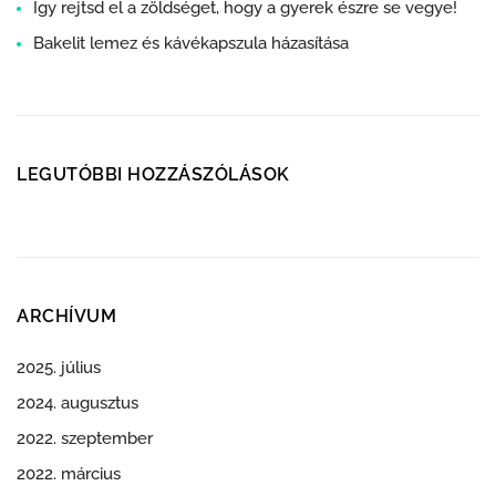
Így rejtsd el a zöldséget, hogy a gyerek észre se vegye!
Bakelit lemez és kávékapszula házasítása
LEGUTÓBBI HOZZÁSZÓLÁSOK
ARCHÍVUM
2025. július
2024. augusztus
2022. szeptember
2022. március