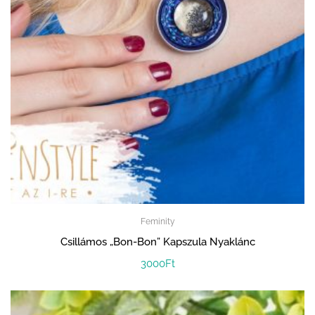
Feminity
Csillámos „Bon-Bon” Kapszula Nyaklánc
3000
Ft