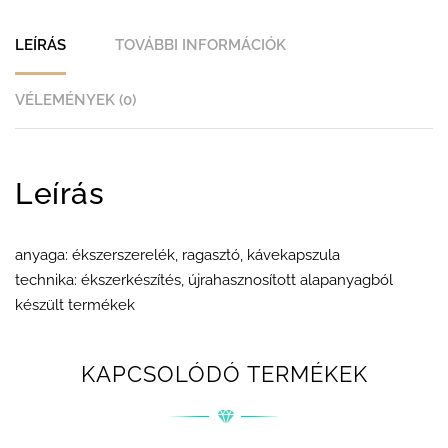
LEÍRÁS
TOVÁBBI INFORMÁCIÓK
VÉLEMÉNYEK (0)
Leírás
anyaga: ékszerszerelék, ragasztó, kávekapszula
technika: ékszerkészítés, újrahasznosított alapanyagból
készült termékek
KAPCSOLÓDÓ TERMÉKEK