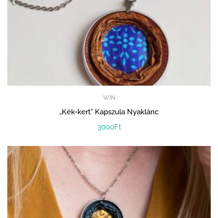
WIN
„Kék-kert” Kapszula Nyaklánc
3000
Ft