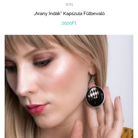
WIN
„Arany Indák” Kapszula Fülbevaló
2500
Ft